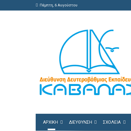
Πέμπτη, 6 Αυγούστου
ΑΡΧΙΚΗ
ΔΙΕΎΘΥΝΣΗ
ΣΧΟΛΕΊΑ