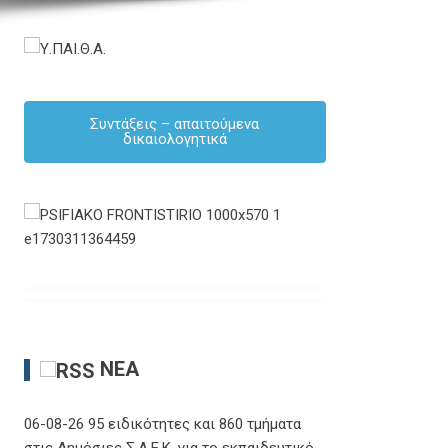
Συντάξεις – απαιτούμενα
δικαιολογητικά
ΝΈΑ
06-08-26 95 ειδικότητες και 860 τμήματα
στις Δημόσιες Σ.Α.Ε.Κ. για το εκπαιδευτικό