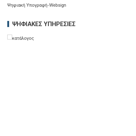
Ψηφιακή Υπογραφή-Websign
ΨΗΦΙΑΚΈΣ ΥΠΗΡΕΣΊΕΣ