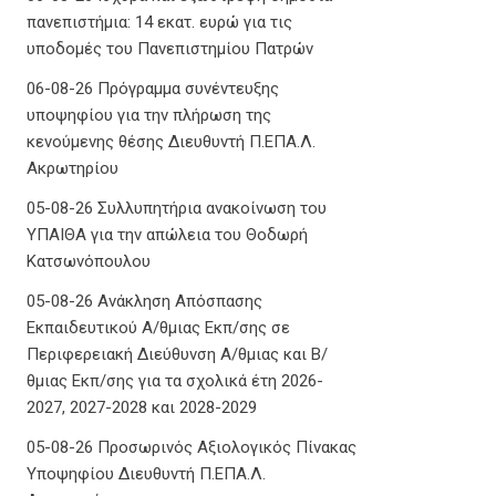
πανεπιστήμια: 14 εκατ. ευρώ για τις
υποδομές του Πανεπιστημίου Πατρών
06-08-26 Πρόγραμμα συνέντευξης
υποψηφίου για την πλήρωση της
κενούμενης θέσης Διευθυντή Π.ΕΠΑ.Λ.
Ακρωτηρίου
05-08-26 Συλλυπητήρια ανακοίνωση του
ΥΠΑΙΘΑ για την απώλεια του Θοδωρή
Κατσωνόπουλου
05-08-26 Ανάκληση Απόσπασης
Εκπαιδευτικού Α/θμιας Εκπ/σης σε
Περιφερειακή Διεύθυνση Α/θμιας και Β/
θμιας Εκπ/σης για τα σχολικά έτη 2026-
2027, 2027-2028 και 2028-2029
05-08-26 Προσωρινός Αξιολογικός Πίνακας
Υποψηφίου Διευθυντή Π.ΕΠΑ.Λ.