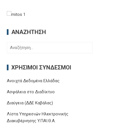
ΑΝΑΖΉΤΗΣΗ
Αναζήτηση
για:
ΧΡΉΣΙΜΟΙ ΣΎΝΔΕΣΜΟΙ
Ανοιχτά Δεδομένα Ελλάδας
Ασφάλεια στο Διαδίκτυο
Διαύγεια (ΔΔΕ Καβάλας)
Λίστα Υπηρεσιών Ηλεκτρονικής
Διακυβέρνησης Y.ΠΑΙ.Θ.Α.