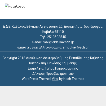
Δ.Δ.Ε. Καβάλας, Εθνικής Αντίστασης 20, Διοικητήριο, 5ος όροφος,
Καβάλα 65110
Τηλ: 2513503545
e-mail: mail@dide.kav.sch.gr
εμπιστευτική αλληλογραφία: empdkav@sch.gr
Copyright 2018 Διεύθυνση Δευτεροβάθμιας Εκπαίδευσης Καβάλας
Κατασκευή: Θανάσης Κομβόκης
Επιμέλεια: Τμήμα Πληροφορικής
Δήλωση Προσβασιμότητας
WordPress Theme
|
Viral
by Hash Themes