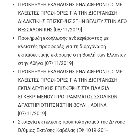
ΠΡΟΚΗΡΥΞΗ ΕΚΔΗΛΩΣΗΣ ΕΝΔΙΑΦΕΡΟΝΤΟΣ ΜΕ
ΚΛΕΙΣΤΕΣ ΠΡΟΣΦΟΡΕΣ ΓΙΑ ΤΗΝ ΔΙΟΡΓΑΝΩΣΗ
ΔΙΔΑΚΤΙΚΗΣ ΕΠΙΣΚΕΨΗΣ ΣΤΗΝ BEAUTY ΣΤΗΝ ΔΕΘ
ΘΕΣΣΑΛΟΝΙΚΗΣ
[08/11/2019]
Προκήρυξη εκδήλωσης ενδιαφέροντος με
κλειστές προσφορές για τη διοργάνωση
εκπαιδευτικής εκδρομής στη Βουλή των Ελλήνων
στην Αθήνα.
[07/11/2019]
ΠΡΟΚΗΡΥΞΗ ΕΚΔΗΛΩΣΗΣ ΕΝΔΙΑΦΕΡΟΝΤΟΣ ΜΕ
ΚΛΕΙΣΤΕΣ ΠΡΟΣΦΟΡΕΣ ΓΙΑ ΤΗΝ ΔΙΟΡΓΑΝΩΣΗ
ΕΚΠΑΙΔΕΥΤΙΚΗΣ ΕΠΙΣΚΕΨΗΣ ΣΤΑ ΠΛΑΙΣΙΑ
ΕΓΚΕΚΡΙΜΕΝΟΥ ΠΡΟΓΡΑΜΜΑΤΟΣ ΣΧΟΛΙΚΩΝ
ΔΡΑΣΤΗΡΙΟΤΗΤΩΝ ΣΤΗΝ ΒΟΥΛΗ, ΑΘΗΝΑ
[07/11/2019]
Στοιχεία εκτέλεσης προϋπολογισμού της Δ/νσης
Β/θμιας Εκπ/σης Καβάλας (ΕΦ 1019-201-