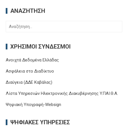
ΑΝΑΖΉΤΗΣΗ
Αναζήτηση
για:
ΧΡΉΣΙΜΟΙ ΣΎΝΔΕΣΜΟΙ
Ανοιχτά Δεδομένα Ελλάδας
Ασφάλεια στο Διαδίκτυο
Διαύγεια (ΔΔΕ Καβάλας)
Λίστα Υπηρεσιών Ηλεκτρονικής Διακυβέρνησης Y.ΠΑΙ.Θ.Α.
Ψηφιακή Υπογραφή-Websign
ΨΗΦΙΑΚΈΣ ΥΠΗΡΕΣΊΕΣ