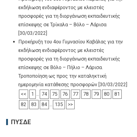
εκδήλωση ενδιαφέροντος με κλειστές
προσφορές για τη διοργάνωση εκπαιδευτικής
επίσκεψης σε Τρίκαλα – Βόλο – Λάρισα
[30/03/2022]
Προκήρυξη του 4ου Γυμνασίου Καβάλας για την
εκδήλωση ενδιαφέροντος με κλειστές
προσφορές για τη διοργάνωση εκπαιδευτικής
επίσκεψης σε Βόλο – Πήλιο – Λάρισα.
Τροποποίηση ως προς την καταληκτική
ημερομηνία κατάθεσης προσφορών
[30/03/2022]
<<
1
...
74
75
76
77
78
79
80
81
82
83
84
...
135
>>
ΠΥΣΔΕ