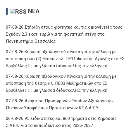
ΝΈΑ
07-08-26 Στήριξη στους φοιτητές και τις οικογένειές τους:
Σχεδόν 2,3 εκατ. ευρώ για τη φοιτητική στέγη στο
Πανεπιστήμιο Θεσσαλίας
07-08-26 Κύρωση αξιολογικού πίνακα για την κάλυψη με
απόσπαση δύο (2) θέσεων κλ. ΠΕ11 Φυσικής Αγωγής στο ΕΣ
Βρυξέλλες ΙΙΙ, με γλώσσα διδασκαλίας την ελληνική
07-08-26 Κύρωση αξιολογικού πίνακα για την κάλυψη με
απόσπαση της θέσης κλ. ΠΕ03 Μαθηματικών στο ΕΣ
Βρυξέλλες ΙΙΙ, με γλώσσα διδασκαλίας την ελληνική
07-08-26 Ανάρτηση Προσωρινών Ενιαίων Αξιολογικών
Πινάκων Υποψήφιων Προϊσταμένων ΚΕ.Δ.Α.Σ.Υ.
06-08-26 95 ειδικότητες και 860 τμήματα στις Δημόσιες
Σ.Α.Ε.Κ. για το εκπαιδευτικό έτος 2026-2027