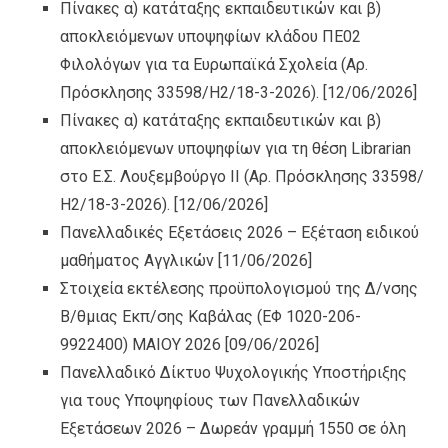
Πίνακες α) κατάταξης εκπαιδευτικών και β)
αποκλειόμενων υποψηφίων κλάδου ΠΕ02
Φιλολόγων για τα Ευρωπαϊκά Σχολεία (Αρ.
Πρόσκλησης 33598/Η2/18-3-2026).
[12/06/2026]
Πίνακες α) κατάταξης εκπαιδευτικών και β)
αποκλειόμενων υποψηφίων για τη θέση Librarian
στο Ε.Σ. Λουξεμβούργο ΙI (Αρ. Πρόσκλησης 33598/
Η2/18-3-2026).
[12/06/2026]
Πανελλαδικές Εξετάσεις 2026 – Εξέταση ειδικού
μαθήματος Αγγλικών
[11/06/2026]
Στοιχεία εκτέλεσης προϋπολογισμού της Δ/νσης
Β/θμιας Εκπ/σης Καβάλας (ΕΦ 1020-206-
9922400) ΜΑΙΟΥ 2026
[09/06/2026]
Πανελλαδικό Δίκτυο Ψυχολογικής Υποστήριξης
για τους Υποψηφίους των Πανελλαδικών
Εξετάσεων 2026 – Δωρεάν γραμμή 1550 σε όλη