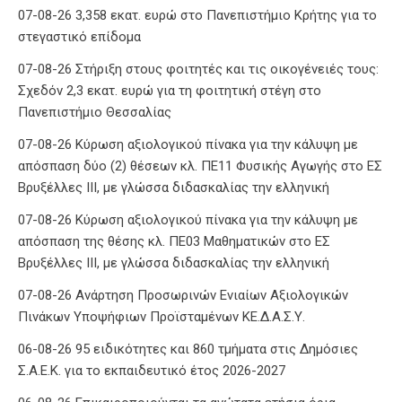
07-08-26 3,358 εκατ. ευρώ στο Πανεπιστήμιο Κρήτης για το
στεγαστικό επίδομα
07-08-26 Στήριξη στους φοιτητές και τις οικογένειές τους:
Σχεδόν 2,3 εκατ. ευρώ για τη φοιτητική στέγη στο
Πανεπιστήμιο Θεσσαλίας
07-08-26 Κύρωση αξιολογικού πίνακα για την κάλυψη με
απόσπαση δύο (2) θέσεων κλ. ΠΕ11 Φυσικής Αγωγής στο ΕΣ
Βρυξέλλες ΙΙΙ, με γλώσσα διδασκαλίας την ελληνική
07-08-26 Κύρωση αξιολογικού πίνακα για την κάλυψη με
απόσπαση της θέσης κλ. ΠΕ03 Μαθηματικών στο ΕΣ
Βρυξέλλες ΙΙΙ, με γλώσσα διδασκαλίας την ελληνική
07-08-26 Ανάρτηση Προσωρινών Ενιαίων Αξιολογικών
Πινάκων Υποψήφιων Προϊσταμένων ΚΕ.Δ.Α.Σ.Υ.
06-08-26 95 ειδικότητες και 860 τμήματα στις Δημόσιες
Σ.Α.Ε.Κ. για το εκπαιδευτικό έτος 2026-2027