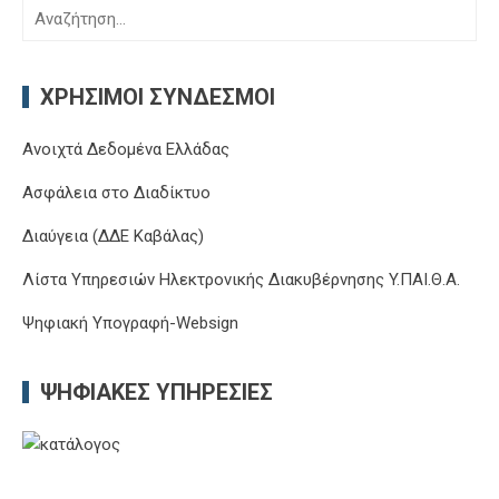
Αναζήτηση
για:
ΧΡΉΣΙΜΟΙ ΣΎΝΔΕΣΜΟΙ
Ανοιχτά Δεδομένα Ελλάδας
Ασφάλεια στο Διαδίκτυο
Διαύγεια (ΔΔΕ Καβάλας)
Λίστα Υπηρεσιών Ηλεκτρονικής Διακυβέρνησης Y.ΠΑΙ.Θ.Α.
Ψηφιακή Υπογραφή-Websign
ΨΗΦΙΑΚΈΣ ΥΠΗΡΕΣΊΕΣ