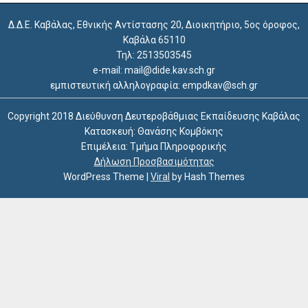
Δ.Δ.Ε. Καβάλας, Εθνικής Αντίστασης 20, Διοικητήριο, 5ος όροφος,
Καβάλα 65110
Τηλ: 2513503545
e-mail: mail@dide.kav.sch.gr
εμπιστευτική αλληλογραφία: empdkav@sch.gr
Copyright 2018 Διεύθυνση Δευτεροβάθμιας Εκπαίδευσης Καβάλας
Κατασκευή: Θανάσης Κομβόκης
Επιμέλεια: Τμήμα Πληροφορικής
Δήλωση Προσβασιμότητας
WordPress Theme
|
Viral
by Hash Themes