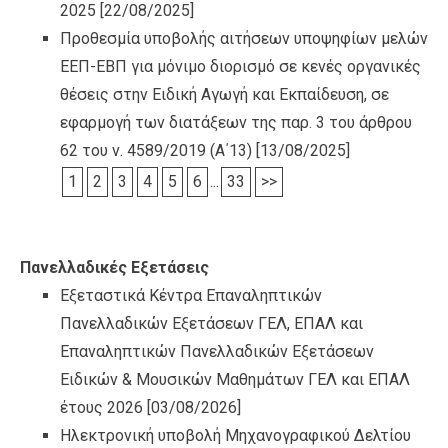
2025
[22/08/2025]
Προθεσμία υποβολής αιτήσεων υποψηφίων μελών
ΕΕΠ-ΕΒΠ για μόνιμο διορισμό σε κενές οργανικές
θέσεις στην Ειδική Αγωγή και Εκπαίδευση, σε
εφαρμογή των διατάξεων της παρ. 3 του άρθρου
62 του ν. 4589/2019 (Α΄13)
[13/08/2025]
1
2
3
4
5
6
...
33
>>
Πανελλαδικές Εξετάσεις
Εξεταστικά Κέντρα Επαναληπτικών
Πανελλαδικών Εξετάσεων ΓΕΛ, ΕΠΑΛ και
Επαναληπτικών Πανελλαδικών Εξετάσεων
Ειδικών & Μουσικών Μαθημάτων ΓΕΛ και ΕΠΑΛ
έτους 2026
[03/08/2026]
Ηλεκτρονική υποβολή Μηχανογραφικού Δελτίου