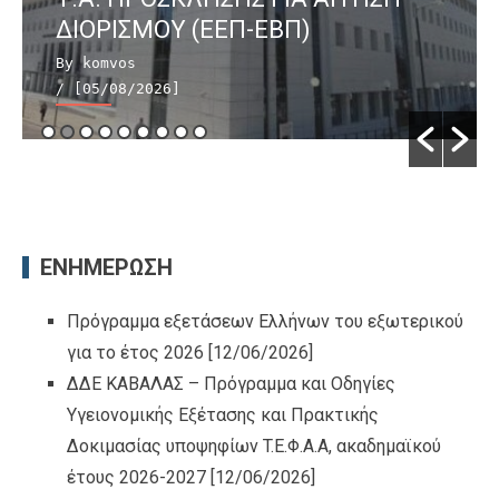
ΔΙΟΡΙΣΜΟΥ (ΕΕΠ-ΕΒΠ)
By komvos
/ [05/08/2026]
ΕΝΗΜΕΡΩΣΗ
Πρόγραμμα εξετάσεων Ελλήνων του εξωτερικού
για το έτος 2026
[12/06/2026]
ΔΔΕ ΚΑΒΑΛΑΣ – Πρόγραμμα και Οδηγίες
Υγειονομικής Εξέτασης και Πρακτικής
Δοκιμασίας υποψηφίων T.Ε.Φ.Α.Α, ακαδημαϊκού
έτους 2026-2027
[12/06/2026]