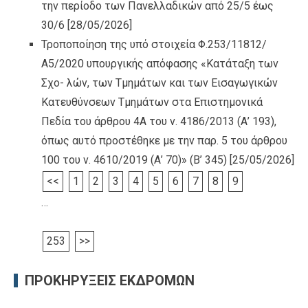
την περίοδο των Πανελλαδικών από 25/5 έως
30/6
[28/05/2026]
Τροποποίηση της υπό στοιχεία Φ.253/11812/
Α5/2020 υπουργικής απόφασης «Κατάταξη των
Σχο- λών, των Τμημάτων και των Εισαγωγικών
Κατευθύνσεων Τμημάτων στα Επιστημονικά
Πεδία του άρθρου 4Α του ν. 4186/2013 (Α’ 193),
όπως αυτό προστέθηκε με την παρ. 5 του άρθρου
100 του ν. 4610/2019 (Α’ 70)» (Β’ 345)
[25/05/2026]
<<
1
2
3
4
5
6
7
8
9
…
253
>>
ΠΡΟΚΗΡΥΞΕΙΣ ΕΚΔΡΟΜΩΝ