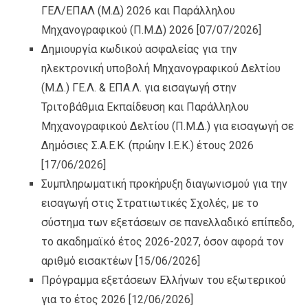
ΓΕΛ/ΕΠΑΛ (Μ.Δ) 2026 και Παράλληλου
Μηχανογραφικού (Π.Μ.Δ) 2026
[07/07/2026]
Δημιουργία κωδικού ασφαλείας για την
ηλεκτρονική υποβολή Μηχανογραφικού Δελτίου
(Μ.Δ.) ΓΕ.Λ. & ΕΠΑ.Λ. για εισαγωγή στην
Τριτοβάθμια Εκπαίδευση και Παράλληλου
Μηχανογραφικού Δελτίου (Π.Μ.Δ.) για εισαγωγή σε
Δημόσιες Σ.Α.Ε.Κ. (πρώην Ι.Ε.Κ.) έτους 2026
[17/06/2026]
Συμπληρωματική προκήρυξη διαγωνισμού για την
εισαγωγή στις Στρατιωτικές Σχολές, με το
σύστημα των εξετάσεων σε πανελλαδικό επίπεδο,
το ακαδημαϊκό έτος 2026-2027, όσον αφορά τον
αριθμό εισακτέων
[15/06/2026]
Πρόγραμμα εξετάσεων Ελλήνων του εξωτερικού
για το έτος 2026
[12/06/2026]