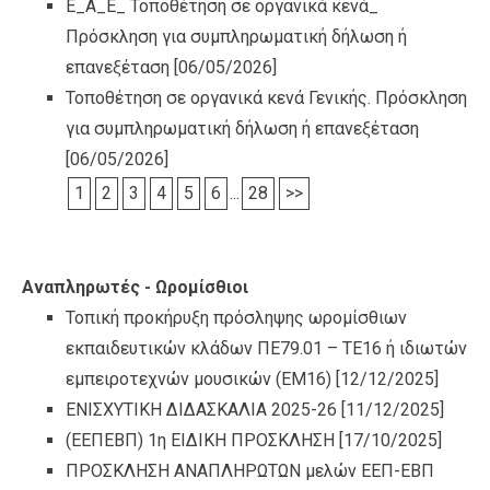
Ε_Α_Ε_ Τοποθέτηση σε οργανικά κενά_
Πρόσκληση για συμπληρωματική δήλωση ή
επανεξέταση
[06/05/2026]
Τοποθέτηση σε οργανικά κενά Γενικής. Πρόσκληση
για συμπληρωματική δήλωση ή επανεξέταση
[06/05/2026]
1
2
3
4
5
6
...
28
>>
Αναπληρωτές - Ωρομίσθιοι
Τοπική προκήρυξη πρόσληψης ωρομίσθιων
εκπαιδευτικών κλάδων ΠΕ79.01 – ΤΕ16 ή ιδιωτών
εμπειροτεχνών μουσικών (ΕΜ16)
[12/12/2025]
ΕΝΙΣΧΥΤΙΚΗ ΔΙΔΑΣΚΑΛΙΑ 2025-26
[11/12/2025]
(ΕΕΠΕΒΠ) 1η ΕΙΔΙΚΗ ΠΡΟΣΚΛΗΣΗ
[17/10/2025]
ΠΡΟΣΚΛΗΣΗ ΑΝΑΠΛΗΡΩΤΩΝ μελών ΕΕΠ-ΕΒΠ