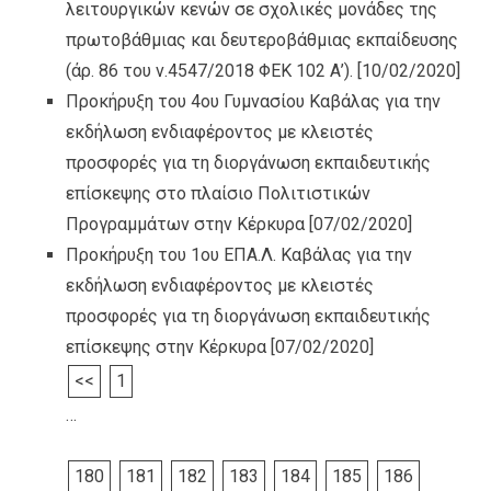
λειτουργικών κενών σε σχολικές μονάδες της
πρωτοβάθμιας και δευτεροβάθμιας εκπαίδευσης
(άρ. 86 του ν.4547/2018 ΦΕΚ 102 Α’).
[10/02/2020]
Προκήρυξη του 4ου Γυμνασίου Καβάλας για την
εκδήλωση ενδιαφέροντος με κλειστές
προσφορές για τη διοργάνωση εκπαιδευτικής
επίσκεψης στο πλαίσιο Πολιτιστικών
Προγραμμάτων στην Κέρκυρα
[07/02/2020]
Προκήρυξη του 1ου ΕΠΑ.Λ. Καβάλας για την
εκδήλωση ενδιαφέροντος με κλειστές
προσφορές για τη διοργάνωση εκπαιδευτικής
επίσκεψης στην Κέρκυρα
[07/02/2020]
<<
1
…
180
181
182
183
184
185
186