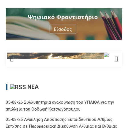
ΝΈΑ
05-08-26 Συλλυπητήρια ανακοίνωση του ΥΠΑΙΘΑ για την
απώλεια του Θοδωρή Κατσωνόπουλου
05-08-26 Ανάκληση Απόσπασης Εκπαιδευτικού Α/θμιας
Εκπ/σης σε Περιφερειακή Διεύθυνση Α/θμιας και Β/θμιας