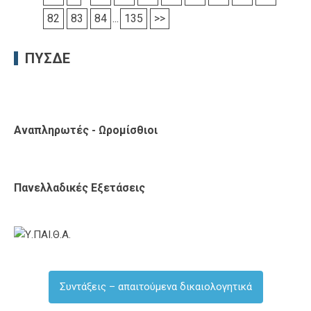
82
83
84
...
135
>>
ΠΥΣΔΕ
Αναπληρωτές - Ωρομίσθιοι
Πανελλαδικές Εξετάσεις
Συντάξεις – απαιτούμενα δικαιολογητικά