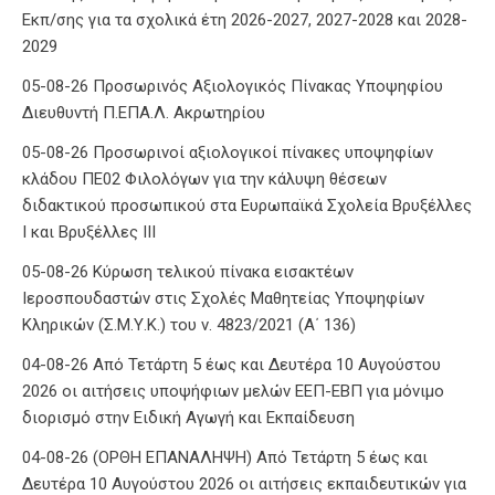
Εκπ/σης για τα σχολικά έτη 2026-2027, 2027-2028 και 2028-
2029
05-08-26 Προσωρινός Αξιολογικός Πίνακας Υποψηφίου
Διευθυντή Π.ΕΠΑ.Λ. Ακρωτηρίου
05-08-26 Προσωρινοί αξιολογικοί πίνακες υποψηφίων
κλάδου ΠΕ02 Φιλολόγων για την κάλυψη θέσεων
διδακτικού προσωπικού στα Ευρωπαϊκά Σχολεία Βρυξέλλες
Ι και Βρυξέλλες ΙΙΙ
05-08-26 Κύρωση τελικού πίνακα εισακτέων
Ιεροσπουδαστών στις Σχολές Μαθητείας Υποψηφίων
Κληρικών (Σ.Μ.Υ.Κ.) του ν. 4823/2021 (Α΄ 136)
04-08-26 Από Τετάρτη 5 έως και Δευτέρα 10 Αυγούστου
2026 οι αιτήσεις υποψήφιων μελών ΕΕΠ-ΕΒΠ για μόνιμο
διορισμό στην Ειδική Αγωγή και Εκπαίδευση
04-08-26 (ΟΡΘΗ ΕΠΑΝΑΛΗΨΗ) Από Τετάρτη 5 έως και
Δευτέρα 10 Αυγούστου 2026 οι αιτήσεις εκπαιδευτικών για