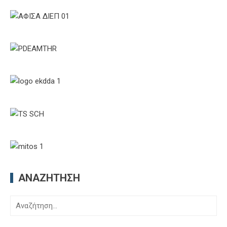
ΑΝΑΖΉΤΗΣΗ
Αναζήτηση
για: