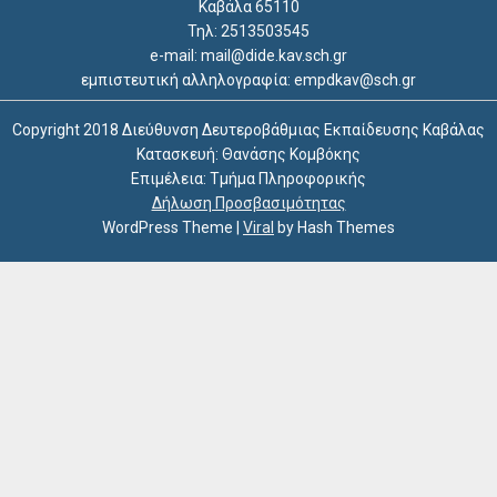
Καβάλα 65110
Τηλ: 2513503545
e-mail: mail@dide.kav.sch.gr
εμπιστευτική αλληλογραφία: empdkav@sch.gr
Copyright 2018 Διεύθυνση Δευτεροβάθμιας Εκπαίδευσης Καβάλας
Κατασκευή: Θανάσης Κομβόκης
Επιμέλεια: Τμήμα Πληροφορικής
Δήλωση Προσβασιμότητας
WordPress Theme
|
Viral
by Hash Themes