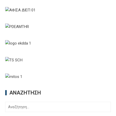
ΑΝΑΖΉΤΗΣΗ
Αναζήτηση
για: