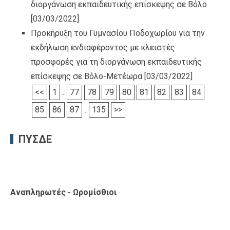
διοργάνωση εκπαιδευτικής επίσκεψης σε Βόλο
[03/03/2022]
Προκήρυξη του Γυμνασίου Ποδοχωρίου για την
εκδήλωση ενδιαφέροντος με κλειστές
προσφορές για τη διοργάνωση εκπαιδευτικής
επίσκεψης σε Βόλο-Μετέωρα
[03/03/2022]
<<
1
...
77
78
79
80
81
82
83
84
85
86
87
...
135
>>
ΠΥΣΔΕ
Αναπληρωτές - Ωρομίσθιοι