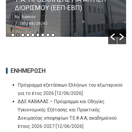
ΔΙΟΡΙΣΜΟΥ (ΕΕΠ-ΕΒΠ)
By komvos
/ [05/08/2026]
ΕΝΗΜΕΡΩΣΗ
Πρόγραμμα εξετάσεων Ελλήνων του εξωτερικού
για το έτος 2026
[12/06/2026]
ΔΔΕ ΚΑΒΑΛΑΣ – Πρόγραμμα και Οδηγίες
Υγειονομικής Εξέτασης και Πρακτικής
Δοκιμασίας υποψηφίων T.Ε.Φ.Α.Α, ακαδημαϊκού
έτους 2026-2027
[12/06/2026]