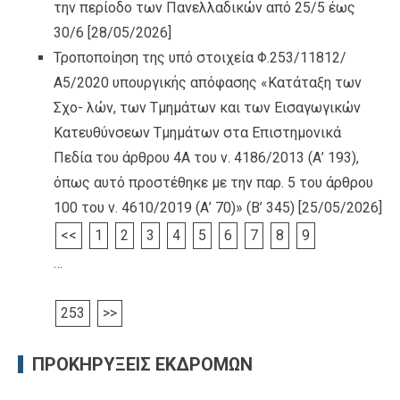
την περίοδο των Πανελλαδικών από 25/5 έως
30/6
[28/05/2026]
Τροποποίηση της υπό στοιχεία Φ.253/11812/
Α5/2020 υπουργικής απόφασης «Κατάταξη των
Σχο- λών, των Τμημάτων και των Εισαγωγικών
Κατευθύνσεων Τμημάτων στα Επιστημονικά
Πεδία του άρθρου 4Α του ν. 4186/2013 (Α’ 193),
όπως αυτό προστέθηκε με την παρ. 5 του άρθρου
100 του ν. 4610/2019 (Α’ 70)» (Β’ 345)
[25/05/2026]
<<
1
2
3
4
5
6
7
8
9
…
253
>>
ΠΡΟΚΗΡΥΞΕΙΣ ΕΚΔΡΟΜΩΝ