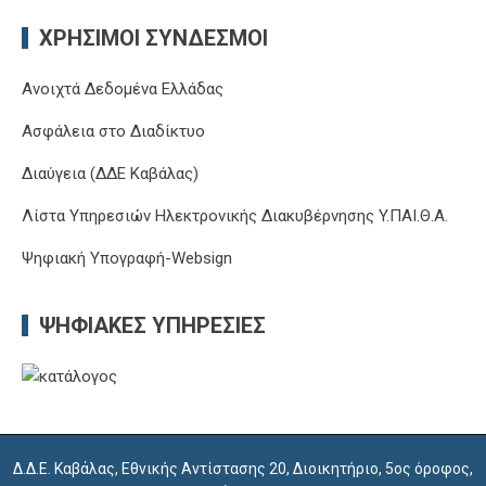
ΧΡΉΣΙΜΟΙ ΣΎΝΔΕΣΜΟΙ
Ανοιχτά Δεδομένα Ελλάδας
Ασφάλεια στο Διαδίκτυο
Διαύγεια (ΔΔΕ Καβάλας)
Λίστα Υπηρεσιών Ηλεκτρονικής Διακυβέρνησης Y.ΠΑΙ.Θ.Α.
Ψηφιακή Υπογραφή-Websign
ΨΗΦΙΑΚΈΣ ΥΠΗΡΕΣΊΕΣ
Δ.Δ.Ε. Καβάλας, Εθνικής Αντίστασης 20, Διοικητήριο, 5ος όροφος,