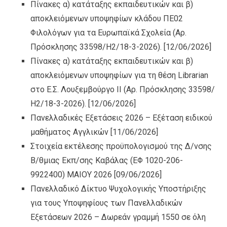
Πίνακες α) κατάταξης εκπαιδευτικών και β)
αποκλειόμενων υποψηφίων κλάδου ΠΕ02
Φιλολόγων για τα Ευρωπαϊκά Σχολεία (Αρ.
Πρόσκλησης 33598/Η2/18-3-2026).
[12/06/2026]
Πίνακες α) κατάταξης εκπαιδευτικών και β)
αποκλειόμενων υποψηφίων για τη θέση Librarian
στο Ε.Σ. Λουξεμβούργο ΙI (Αρ. Πρόσκλησης 33598/
Η2/18-3-2026).
[12/06/2026]
Πανελλαδικές Εξετάσεις 2026 – Εξέταση ειδικού
μαθήματος Αγγλικών
[11/06/2026]
Στοιχεία εκτέλεσης προϋπολογισμού της Δ/νσης
Β/θμιας Εκπ/σης Καβάλας (ΕΦ 1020-206-
9922400) ΜΑΙΟΥ 2026
[09/06/2026]
Πανελλαδικό Δίκτυο Ψυχολογικής Υποστήριξης
για τους Υποψηφίους των Πανελλαδικών
Εξετάσεων 2026 – Δωρεάν γραμμή 1550 σε όλη