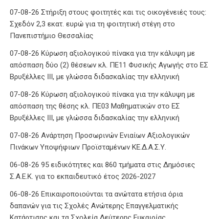
07-08-26 Στήριξη στους φοιτητές και τις οικογένειές τους:
Σχεδόν 2,3 εκατ. ευρώ για τη φοιτητική στέγη στο
Πανεπιστήμιο Θεσσαλίας
07-08-26 Κύρωση αξιολογικού πίνακα για την κάλυψη με
απόσπαση δύο (2) θέσεων κλ. ΠΕ11 Φυσικής Αγωγής στο ΕΣ
Βρυξέλλες ΙΙΙ, με γλώσσα διδασκαλίας την ελληνική
07-08-26 Κύρωση αξιολογικού πίνακα για την κάλυψη με
απόσπαση της θέσης κλ. ΠΕ03 Μαθηματικών στο ΕΣ
Βρυξέλλες ΙΙΙ, με γλώσσα διδασκαλίας την ελληνική
07-08-26 Ανάρτηση Προσωρινών Ενιαίων Αξιολογικών
Πινάκων Υποψήφιων Προϊσταμένων ΚΕ.Δ.Α.Σ.Υ.
06-08-26 95 ειδικότητες και 860 τμήματα στις Δημόσιες
Σ.Α.Ε.Κ. για το εκπαιδευτικό έτος 2026-2027
06-08-26 Επικαιροποιούνται τα ανώτατα ετήσια όρια
δαπανών για τις Σχολές Ανώτερης Επαγγελματικής
Κατάρτισης και τα Σχολεία Δεύτερης Ευκαιρίας