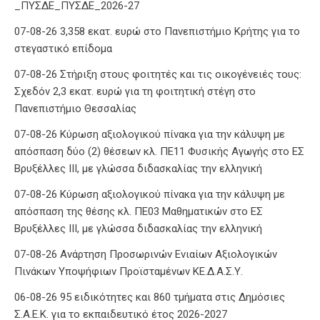
_ΠΥΣΔΕ_ΠΥΣΔΕ_2026-27
07-08-26 3,358 εκατ. ευρώ στο Πανεπιστήμιο Κρήτης για το
στεγαστικό επίδομα
07-08-26 Στήριξη στους φοιτητές και τις οικογένειές τους:
Σχεδόν 2,3 εκατ. ευρώ για τη φοιτητική στέγη στο
Πανεπιστήμιο Θεσσαλίας
07-08-26 Κύρωση αξιολογικού πίνακα για την κάλυψη με
απόσπαση δύο (2) θέσεων κλ. ΠΕ11 Φυσικής Αγωγής στο ΕΣ
Βρυξέλλες ΙΙΙ, με γλώσσα διδασκαλίας την ελληνική
07-08-26 Κύρωση αξιολογικού πίνακα για την κάλυψη με
απόσπαση της θέσης κλ. ΠΕ03 Μαθηματικών στο ΕΣ
Βρυξέλλες ΙΙΙ, με γλώσσα διδασκαλίας την ελληνική
07-08-26 Ανάρτηση Προσωρινών Ενιαίων Αξιολογικών
Πινάκων Υποψήφιων Προϊσταμένων ΚΕ.Δ.Α.Σ.Υ.
06-08-26 95 ειδικότητες και 860 τμήματα στις Δημόσιες
Σ.Α.Ε.Κ. για το εκπαιδευτικό έτος 2026-2027