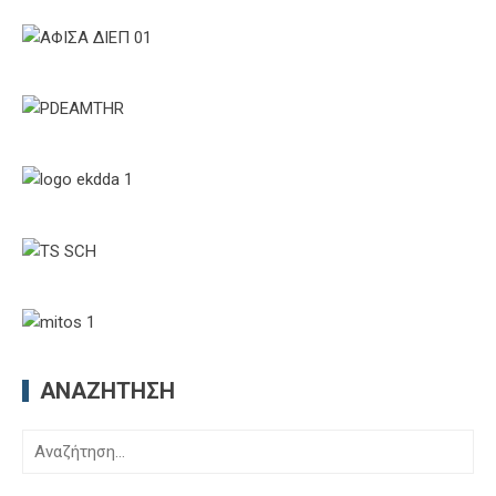
ΑΝΑΖΉΤΗΣΗ
Αναζήτηση
για: