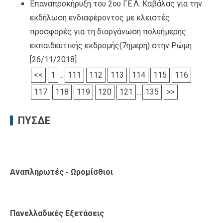
Επαναπροκήρυξη του 2ου ΓΕ.Λ. Καβάλας για την
εκδήλωση ενδιαφέροντος με κλειστές
προσφορές για τη διοργάνωση πολυήμερης
εκπαιδευτικής εκδρομής(7ημερη) στην Ρώμη
[26/11/2018]
<<
1
...
111
112
113
114
115
116
117
118
119
120
121
...
135
>>
ΠΥΣΔΕ
Αναπληρωτές - Ωρομίσθιοι
Πανελλαδικές Εξετάσεις