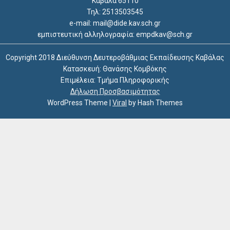
Καβάλα 65110
Τηλ: 2513503545
e-mail: mail@dide.kav.sch.gr
εμπιστευτική αλληλογραφία: empdkav@sch.gr
Copyright 2018 Διεύθυνση Δευτεροβάθμιας Εκπαίδευσης Καβάλας
Κατασκευή: Θανάσης Κομβόκης
Επιμέλεια: Τμήμα Πληροφορικής
Δήλωση Προσβασιμότητας
WordPress Theme
|
Viral
by Hash Themes