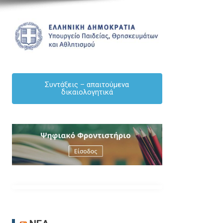
Συντάξεις – απαιτούμενα
δικαιολογητικά