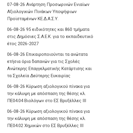
07-08-26 Ανάρτηση Προσωρινών Ενιαίων
Αξιολογικών Πινάκων Υποψήφιων
Προϊσταμένων ΚΕ.Δ.Α.Σ.Υ.
06-08-26 95 ειδικότητες και 860 τμήματα
στις Δημόσιες Σ.Α.Ε.Κ. για το εκπαιδευτικό
έτος 2026-2027
06-08-26 Επικαιροποιούνται τα ανώτατα
ετήσια όρια δαπανών για τις Σχολές
Ανώτερης Επαγγελματικής Κατάρτισης και
τα Σχολεία Δεύτερης Ευκαιρίας
06-08-26 Κύρωση αξιολογικού πίνακα για
την κάλυψη με απόσπαση της θέσης κλ.
ΠΕ04.04 Βιολόγων στο ΕΣ Βρυξέλλες ΙΙΙ
06-08-26 Κύρωση αξιολογικού πίνακα για
την κάλυψη με απόσπαση της θέσης κλ.
ΠΕ04.02 Χημικών στο ΕΣ Βρυξέλλες ΙΙΙ