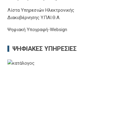
Λίστα Υπηρεσιών Ηλεκτρονικής
Διακυβέρνησης Y.ΠΑΙ.Θ.Α.
Ψηφιακή Υπογραφή-Websign
ΨΗΦΙΑΚΈΣ ΥΠΗΡΕΣΊΕΣ