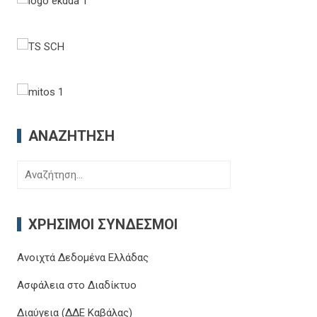
ΑΝΑΖΉΤΗΣΗ
Αναζήτηση
για:
ΧΡΉΣΙΜΟΙ ΣΎΝΔΕΣΜΟΙ
Ανοιχτά Δεδομένα Ελλάδας
Ασφάλεια στο Διαδίκτυο
Διαύγεια (ΔΔΕ Καβάλας)