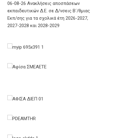
06-08-26 Ανακλήσεις αποσπάσεων
εκπαιδευτικών Δ.Ε. σε Δ/νσεις Β΄/θμιας
Εκπ/σης για τα σχολικά έτη 2026-2027,
2027-2028 και 2028-2029