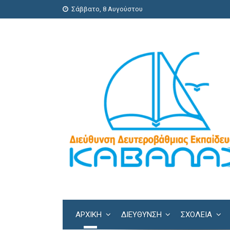
Σάββατο, 8 Αυγούστου
ΑΡΧΙΚΗ
ΔΙΕΎΘΥΝΣΗ
ΣΧΟΛΕΊΑ