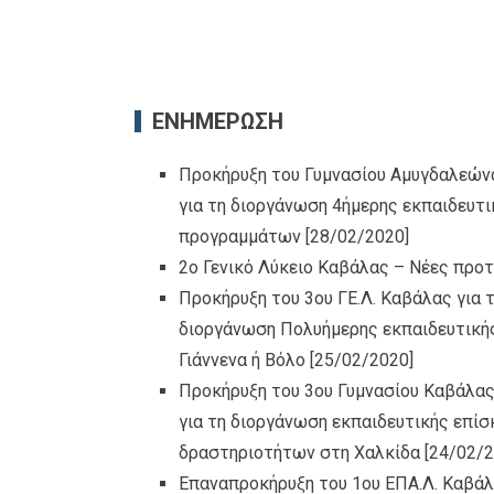
ΕΝΗΜΕΡΩΣΗ
Προκήρυξη του Γυμνασίου Αμυγδαλεών
για τη διοργάνωση 4ήμερης εκπαιδευτ
προγραμμάτων
[28/02/2020]
2ο Γενικό Λύκειο Καβάλας – Νέες προ
Προκήρυξη του 3ου ΓΕ.Λ. Καβάλας για
διοργάνωση Πολυήμερης εκπαιδευτικής
Γιάννενα ή Βόλο
[25/02/2020]
Προκήρυξη του 3ου Γυμνασίου Καβάλας
για τη διοργάνωση εκπαιδευτικής επί
δραστηριοτήτων στη Χαλκίδα
[24/02/2
Επαναπροκήρυξη του 1ου ΕΠΑ.Λ. Καβάλ