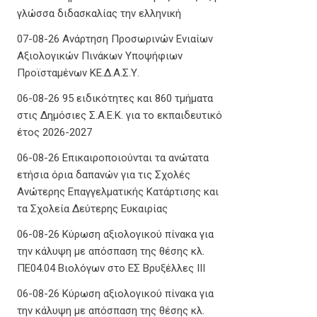
γλώσσα διδασκαλίας την ελληνική
07-08-26 Ανάρτηση Προσωρινών Ενιαίων
Αξιολογικών Πινάκων Υποψήφιων
Προϊσταμένων ΚΕ.Δ.Α.Σ.Υ.
06-08-26 95 ειδικότητες και 860 τμήματα
στις Δημόσιες Σ.Α.Ε.Κ. για το εκπαιδευτικό
έτος 2026-2027
06-08-26 Επικαιροποιούνται τα ανώτατα
ετήσια όρια δαπανών για τις Σχολές
Ανώτερης Επαγγελματικής Κατάρτισης και
τα Σχολεία Δεύτερης Ευκαιρίας
06-08-26 Κύρωση αξιολογικού πίνακα για
την κάλυψη με απόσπαση της θέσης κλ.
ΠΕ04.04 Βιολόγων στο ΕΣ Βρυξέλλες ΙΙΙ
06-08-26 Κύρωση αξιολογικού πίνακα για
την κάλυψη με απόσπαση της θέσης κλ.