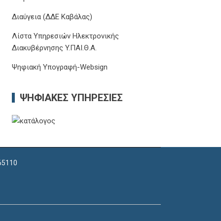
Διαύγεια (ΔΔΕ Καβάλας)
Λίστα Υπηρεσιών Ηλεκτρονικής
Διακυβέρνησης Y.ΠΑΙ.Θ.Α.
Ψηφιακή Υπογραφή-Websign
ΨΗΦΙΑΚΈΣ ΥΠΗΡΕΣΊΕΣ
 65110