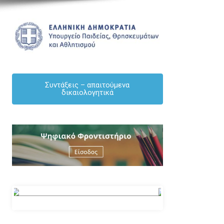
ΑΝΑΚΟΙΝΏΣΕΙΣ
ΕΚΠΑΙΔΕΥΤΙΚΟΙ
ΕΝΗΜΕΡΩΣΗ
ΜΌΝΙΜΟΙ
Συντάξεις – απαιτούμενα
δικαιολογητικά
ΠΡΟΣΟΧΗ – ΑΝΑΚΟΙΝΟΠΟΙΗΣΗ – Πίνακες 
πλεονασμάτων Γενικής Παιδείας 2026-27
By Δημήτριος Κουκουλάκης
/ [04/08/2026]