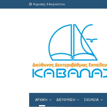
Κυριακή, 9 Αυγούστου
ΑΡΧΙΚΗ
ΔΙΕΎΘΥΝΣΗ
ΣΧΟΛΕΊΑ