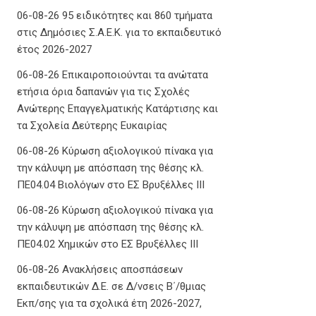
06-08-26 95 ειδικότητες και 860 τμήματα
στις Δημόσιες Σ.Α.Ε.Κ. για το εκπαιδευτικό
έτος 2026-2027
06-08-26 Επικαιροποιούνται τα ανώτατα
ετήσια όρια δαπανών για τις Σχολές
Ανώτερης Επαγγελματικής Κατάρτισης και
τα Σχολεία Δεύτερης Ευκαιρίας
06-08-26 Κύρωση αξιολογικού πίνακα για
την κάλυψη με απόσπαση της θέσης κλ.
ΠΕ04.04 Βιολόγων στο ΕΣ Βρυξέλλες ΙΙΙ
06-08-26 Κύρωση αξιολογικού πίνακα για
την κάλυψη με απόσπαση της θέσης κλ.
ΠΕ04.02 Χημικών στο ΕΣ Βρυξέλλες ΙΙΙ
06-08-26 Ανακλήσεις αποσπάσεων
εκπαιδευτικών Δ.Ε. σε Δ/νσεις Β΄/θμιας
Εκπ/σης για τα σχολικά έτη 2026-2027,