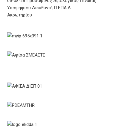
05-08-26 Προσωρινός Αξιολογικός Πίνακας
Υποψηφίου Διευθυντή Π.ΕΠΑ.Λ.
Ακρωτηρίου