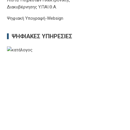
Λίστα Υπηρεσιών Ηλεκτρονικής
Διακυβέρνησης Y.ΠΑΙ.Θ.Α.
Ψηφιακή Υπογραφή-Websign
ΨΗΦΙΑΚΈΣ ΥΠΗΡΕΣΊΕΣ