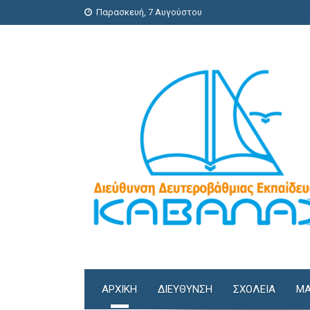
Παρασκευή, 7 Αυγούστου
ΑΡΧΙΚΗ
ΔΙΕΎΘΥΝΣΗ
ΣΧΟΛΕΊΑ
ΜΑ