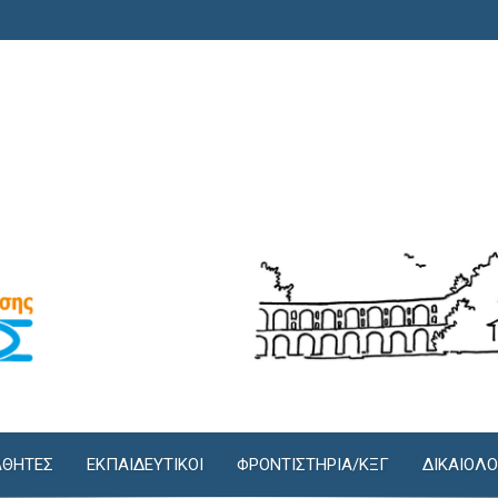
ΘΗΤΕΣ
ΕΚΠΑΙΔΕΥΤΙΚΟΙ
ΦΡΟΝΤΙΣΤΉΡΙΑ/KΞΓ
ΔΙΚΑΙΟΛΟ