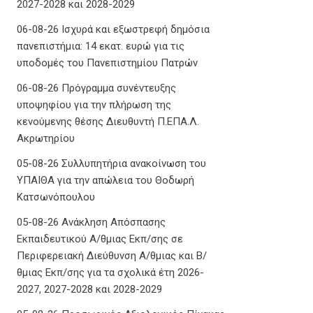
2027-2028 και 2028-2029
06-08-26 Ισχυρά και εξωστρεφή δημόσια
πανεπιστήμια: 14 εκατ. ευρώ για τις
υποδομές του Πανεπιστημίου Πατρών
06-08-26 Πρόγραμμα συνέντευξης
υποψηφίου για την πλήρωση της
κενούμενης θέσης Διευθυντή Π.ΕΠΑ.Λ.
Ακρωτηρίου
05-08-26 Συλλυπητήρια ανακοίνωση του
ΥΠΑΙΘΑ για την απώλεια του Θοδωρή
Κατσωνόπουλου
05-08-26 Ανάκληση Απόσπασης
Εκπαιδευτικού Α/θμιας Εκπ/σης σε
Περιφερειακή Διεύθυνση Α/θμιας και Β/
θμιας Εκπ/σης για τα σχολικά έτη 2026-
2027, 2027-2028 και 2028-2029