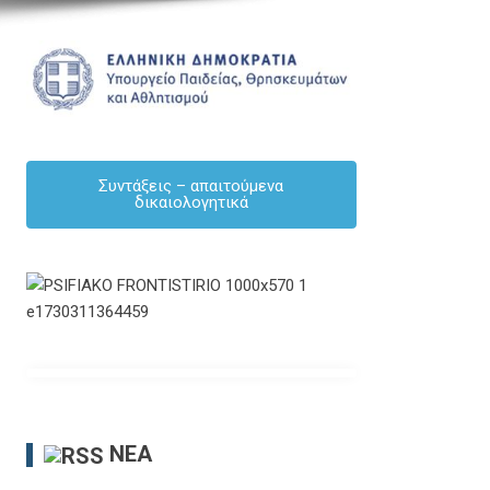
Συντάξεις – απαιτούμενα
δικαιολογητικά
ΝΈΑ