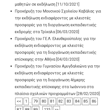
μαθητών σε εκδήλωση
[11/10/2021]
Προκήρυξη του Μουσικού Σχολείου Καβάλας για
την εκδήλωση ενδιαφέροντος με κλειστές
προσφορές για τη διοργάνωση εκπαιδευτικής
εκδρομής στα Τρίκαλα
[06/03/2020]
Προκήρυξη του ΓΕ.Λ. Ελευθερούπολης για την
εκδήλωση ενδιαφέροντος με κλειστές
προσφορές για τη διοργάνωση εκπαιδευτικής
επίσκεψης στην Αθήνα
[04/03/2020]
Προκήρυξη του Γυμνασίου Αμυγδαλεώνα για την
εκδήλωση ενδιαφέροντος με κλειστές
προσφορές για τη διοργάνωση 4ήμερης
εκπαιδευτικής επίσκεψης στα Ιωάννινα στα
πλαίσια σχολικών προγραμμάτων
[28/02/2020]
<<
1
...
79
80
81
82
83
84
85
86
87
88
89
...
135
>>