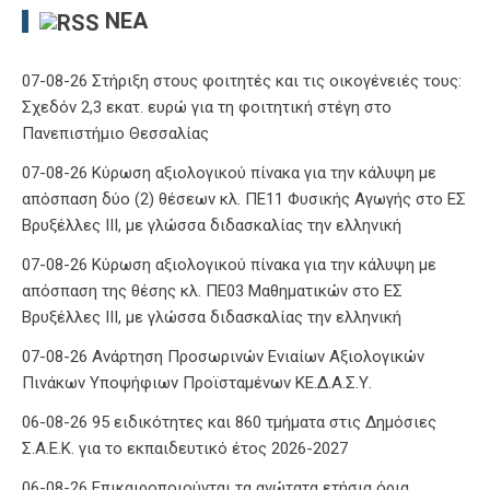
ΝΈΑ
07-08-26 Στήριξη στους φοιτητές και τις οικογένειές τους:
Σχεδόν 2,3 εκατ. ευρώ για τη φοιτητική στέγη στο
Πανεπιστήμιο Θεσσαλίας
07-08-26 Κύρωση αξιολογικού πίνακα για την κάλυψη με
απόσπαση δύο (2) θέσεων κλ. ΠΕ11 Φυσικής Αγωγής στο ΕΣ
Βρυξέλλες ΙΙΙ, με γλώσσα διδασκαλίας την ελληνική
07-08-26 Κύρωση αξιολογικού πίνακα για την κάλυψη με
απόσπαση της θέσης κλ. ΠΕ03 Μαθηματικών στο ΕΣ
Βρυξέλλες ΙΙΙ, με γλώσσα διδασκαλίας την ελληνική
07-08-26 Ανάρτηση Προσωρινών Ενιαίων Αξιολογικών
Πινάκων Υποψήφιων Προϊσταμένων ΚΕ.Δ.Α.Σ.Υ.
06-08-26 95 ειδικότητες και 860 τμήματα στις Δημόσιες
Σ.Α.Ε.Κ. για το εκπαιδευτικό έτος 2026-2027
06-08-26 Επικαιροποιούνται τα ανώτατα ετήσια όρια