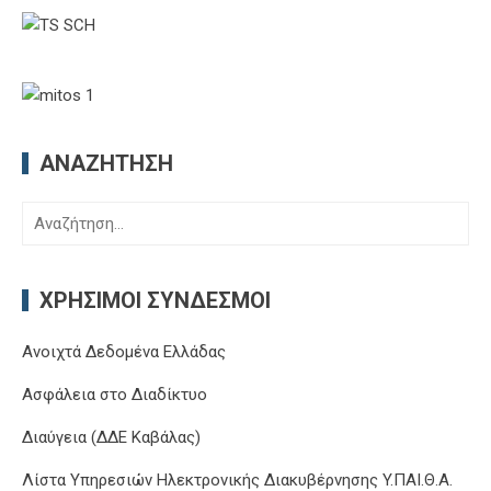
ΑΝΑΖΉΤΗΣΗ
Αναζήτηση
για:
ΧΡΉΣΙΜΟΙ ΣΎΝΔΕΣΜΟΙ
Ανοιχτά Δεδομένα Ελλάδας
Ασφάλεια στο Διαδίκτυο
Διαύγεια (ΔΔΕ Καβάλας)
Λίστα Υπηρεσιών Ηλεκτρονικής Διακυβέρνησης Y.ΠΑΙ.Θ.Α.