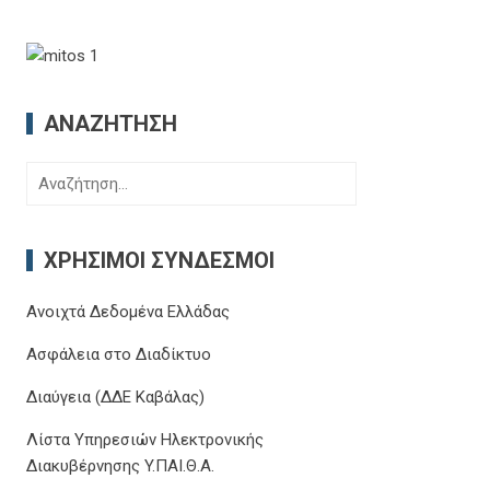
ΑΝΑΖΉΤΗΣΗ
Αναζήτηση
για:
ΧΡΉΣΙΜΟΙ ΣΎΝΔΕΣΜΟΙ
Ανοιχτά Δεδομένα Ελλάδας
Ασφάλεια στο Διαδίκτυο
Διαύγεια (ΔΔΕ Καβάλας)
Λίστα Υπηρεσιών Ηλεκτρονικής
Διακυβέρνησης Y.ΠΑΙ.Θ.Α.