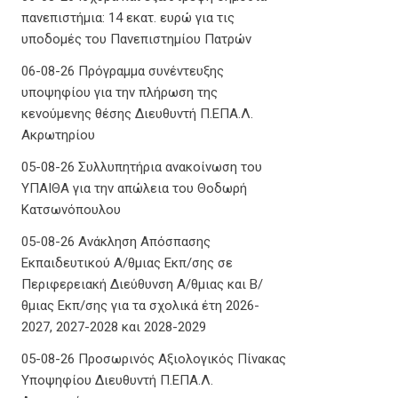
πανεπιστήμια: 14 εκατ. ευρώ για τις
υποδομές του Πανεπιστημίου Πατρών
06-08-26 Πρόγραμμα συνέντευξης
υποψηφίου για την πλήρωση της
κενούμενης θέσης Διευθυντή Π.ΕΠΑ.Λ.
Ακρωτηρίου
05-08-26 Συλλυπητήρια ανακοίνωση του
ΥΠΑΙΘΑ για την απώλεια του Θοδωρή
Κατσωνόπουλου
05-08-26 Ανάκληση Απόσπασης
Εκπαιδευτικού Α/θμιας Εκπ/σης σε
Περιφερειακή Διεύθυνση Α/θμιας και Β/
θμιας Εκπ/σης για τα σχολικά έτη 2026-
2027, 2027-2028 και 2028-2029
05-08-26 Προσωρινός Αξιολογικός Πίνακας
Υποψηφίου Διευθυντή Π.ΕΠΑ.Λ.