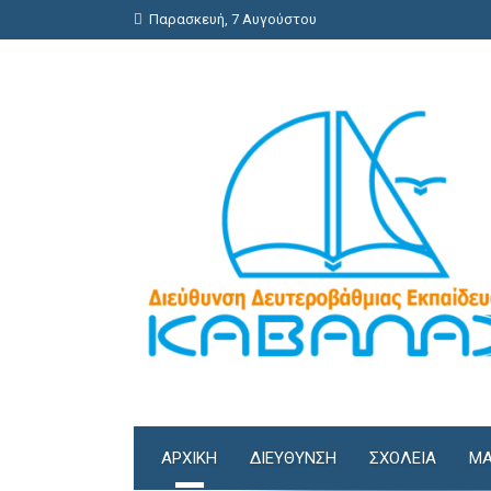
Παρασκευή, 7 Αυγούστου
ΑΡΧΙΚΗ
ΔΙΕΎΘΥΝΣΗ
ΣΧΟΛΕΊΑ
ΜΑ