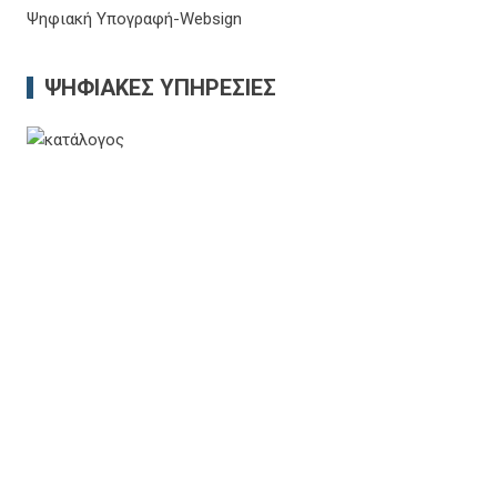
Ψηφιακή Υπογραφή-Websign
ΨΗΦΙΑΚΈΣ ΥΠΗΡΕΣΊΕΣ