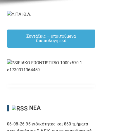
Συντάξεις – απαιτούμενα
δικαιολογητικά
ΝΈΑ
06-08-26 95 ειδικότητες και 860 τμήματα
στις Δημόσιες Σ.Α.Ε.Κ. για το εκπαιδευτικό