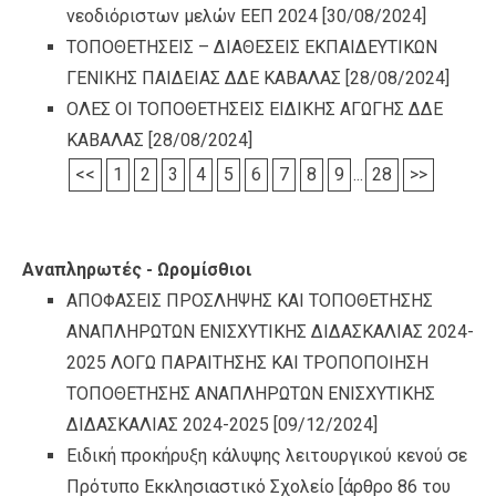
νεοδιόριστων μελών ΕΕΠ 2024
[30/08/2024]
ΤΟΠΟΘΕΤΗΣΕΙΣ – ΔΙΑΘΕΣΕΙΣ ΕΚΠΑΙΔΕΥΤΙΚΩΝ
ΓΕΝΙΚΗΣ ΠΑΙΔΕΙΑΣ ΔΔΕ ΚΑΒΑΛΑΣ
[28/08/2024]
ΟΛΕΣ ΟΙ ΤΟΠΟΘΕΤΗΣΕΙΣ ΕΙΔΙΚΗΣ ΑΓΩΓΗΣ ΔΔΕ
ΚΑΒΑΛΑΣ
[28/08/2024]
<<
1
2
3
4
5
6
7
8
9
...
28
>>
Αναπληρωτές - Ωρομίσθιοι
ΑΠΟΦΑΣΕΙΣ ΠΡΟΣΛΗΨΗΣ ΚΑΙ ΤΟΠΟΘΕΤΗΣΗΣ
ΑΝΑΠΛΗΡΩΤΩΝ ΕΝΙΣΧΥΤΙΚΗΣ ΔΙΔΑΣΚΑΛΙΑΣ 2024-
2025 ΛΟΓΩ ΠΑΡΑΙΤΗΣΗΣ ΚΑΙ ΤΡΟΠΟΠΟΙΗΣΗ
ΤΟΠΟΘΕΤΗΣΗΣ ΑΝΑΠΛΗΡΩΤΩΝ ΕΝΙΣΧΥΤΙΚΗΣ
ΔΙΔΑΣΚΑΛΙΑΣ 2024-2025
[09/12/2024]
Ειδική προκήρυξη κάλυψης λειτουργικού κενού σε
Πρότυπο Εκκλησιαστικό Σχολείο [άρθρο 86 του