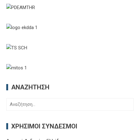
ΑΝΑΖΉΤΗΣΗ
Αναζήτηση
για:
ΧΡΉΣΙΜΟΙ ΣΎΝΔΕΣΜΟΙ