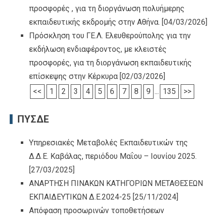
προσφορές , για τη διοργάνωση πολυήμερης
εκπαιδευτικής εκδρομής στην Αθήνα.
[04/03/2026]
Πρόσκληση του ΓΕ.Λ. Ελευθερούπολης για την
εκδήλωση ενδιαφέροντος, με κλειστές
προσφορές, για τη διοργάνωση εκπαιδευτικής
επίσκεψης στην Κέρκυρα
[02/03/2026]
<<
1
2
3
4
5
6
7
8
9
...
135
>>
ΠΥΣΔΕ
Υπηρεσιακές Μεταβολές Εκπαιδευτικών της
Δ.Δ.Ε. Καβάλας, περιόδου Μαΐου – Ιουνίου 2025.
[27/03/2025]
ΑΝΑΡΤΗΣΗ ΠΙΝΑΚΩΝ ΚΑΤΗΓΟΡΙΩΝ ΜΕΤΑΘΕΣΕΩΝ
ΕΚΠΑΙΔΕΥΤΙΚΩΝ Δ.Ε.2024-25
[25/11/2024]
Απόφαση προσωρινών τοποθετήσεων