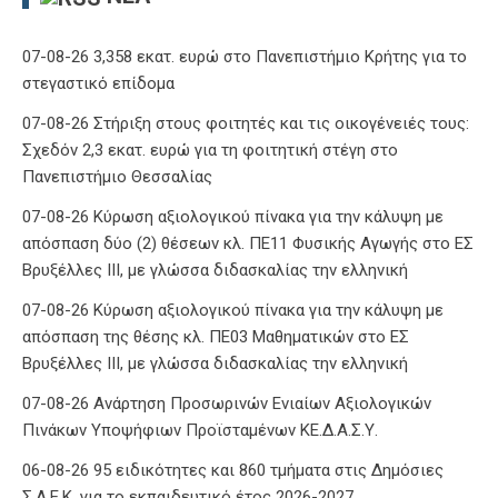
07-08-26 3,358 εκατ. ευρώ στο Πανεπιστήμιο Κρήτης για το
στεγαστικό επίδομα
07-08-26 Στήριξη στους φοιτητές και τις οικογένειές τους:
Σχεδόν 2,3 εκατ. ευρώ για τη φοιτητική στέγη στο
Πανεπιστήμιο Θεσσαλίας
07-08-26 Κύρωση αξιολογικού πίνακα για την κάλυψη με
απόσπαση δύο (2) θέσεων κλ. ΠΕ11 Φυσικής Αγωγής στο ΕΣ
Βρυξέλλες ΙΙΙ, με γλώσσα διδασκαλίας την ελληνική
07-08-26 Κύρωση αξιολογικού πίνακα για την κάλυψη με
απόσπαση της θέσης κλ. ΠΕ03 Μαθηματικών στο ΕΣ
Βρυξέλλες ΙΙΙ, με γλώσσα διδασκαλίας την ελληνική
07-08-26 Ανάρτηση Προσωρινών Ενιαίων Αξιολογικών
Πινάκων Υποψήφιων Προϊσταμένων ΚΕ.Δ.Α.Σ.Υ.
06-08-26 95 ειδικότητες και 860 τμήματα στις Δημόσιες
Σ.Α.Ε.Κ. για το εκπαιδευτικό έτος 2026-2027