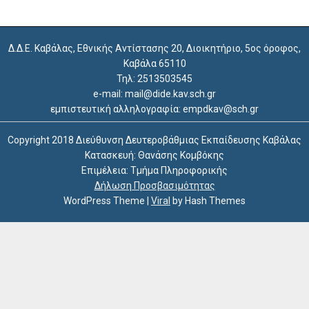
Δ.Δ.Ε. Καβάλας, Εθνικής Αντίστασης 20, Διοικητήριο, 5ος όροφος,
Καβάλα 65110
Τηλ: 2513503545
e-mail: mail@dide.kav.sch.gr
εμπιστευτική αλληλογραφία: empdkav@sch.gr
Copyright 2018 Διεύθυνση Δευτεροβάθμιας Εκπαίδευσης Καβάλας
Κατασκευή: Θανάσης Κομβόκης
Επιμέλεια: Τμήμα Πληροφορικής
Δήλωση Προσβασιμότητας
WordPress Theme
|
Viral
by Hash Themes