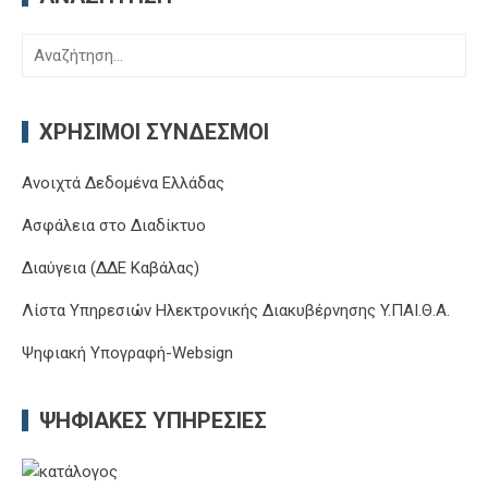
Αναζήτηση
για:
ΧΡΉΣΙΜΟΙ ΣΎΝΔΕΣΜΟΙ
Ανοιχτά Δεδομένα Ελλάδας
Ασφάλεια στο Διαδίκτυο
Διαύγεια (ΔΔΕ Καβάλας)
Λίστα Υπηρεσιών Ηλεκτρονικής Διακυβέρνησης Y.ΠΑΙ.Θ.Α.
Ψηφιακή Υπογραφή-Websign
ΨΗΦΙΑΚΈΣ ΥΠΗΡΕΣΊΕΣ