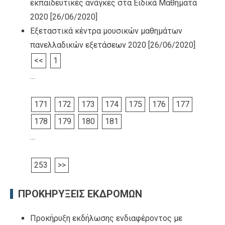
εκπαιδευτικές ανάγκες στα Ειδικά Μαθήματα
2020
[26/06/2020]
Εξεταστικά κέντρα μουσικών μαθημάτων
πανελλαδικών εξετάσεων 2020
[26/06/2020]
<<
1
…
171
172
173
174
175
176
177
178
179
180
181
…
253
>>
ΠΡΟΚΗΡΥΞΕΙΣ ΕΚΔΡΟΜΩΝ
Προκήρυξη εκδήλωσης ενδιαφέροντος με