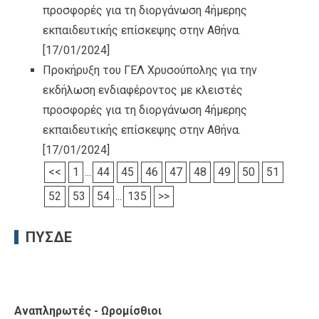
προσφορές για τη διοργάνωση 4ήμερης
εκπαιδευτικής επίσκεψης στην Αθήνα.
[17/01/2024]
Προκήρυξη του ΓΕΛ Χρυσούπολης για την
εκδήλωση ενδιαφέροντος με κλειστές
προσφορές για τη διοργάνωση 4ήμερης
εκπαιδευτικής επίσκεψης στην Αθήνα.
[17/01/2024]
<<
1
...
44
45
46
47
48
49
50
51
52
53
54
...
135
>>
ΠΥΣΔΕ
Αναπληρωτές - Ωρομίσθιοι