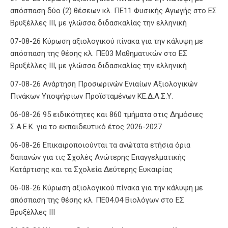
07-08-26 Κύρωση αξιολογικού πίνακα για την κάλυψη με
απόσπαση δύο (2) θέσεων κλ. ΠΕ11 Φυσικής Αγωγής στο ΕΣ
Βρυξέλλες ΙΙΙ, με γλώσσα διδασκαλίας την ελληνική
07-08-26 Κύρωση αξιολογικού πίνακα για την κάλυψη με
απόσπαση της θέσης κλ. ΠΕ03 Μαθηματικών στο ΕΣ
Βρυξέλλες ΙΙΙ, με γλώσσα διδασκαλίας την ελληνική
07-08-26 Ανάρτηση Προσωρινών Ενιαίων Αξιολογικών
Πινάκων Υποψήφιων Προϊσταμένων ΚΕ.Δ.Α.Σ.Υ.
06-08-26 95 ειδικότητες και 860 τμήματα στις Δημόσιες
Σ.Α.Ε.Κ. για το εκπαιδευτικό έτος 2026-2027
06-08-26 Επικαιροποιούνται τα ανώτατα ετήσια όρια
δαπανών για τις Σχολές Ανώτερης Επαγγελματικής
Κατάρτισης και τα Σχολεία Δεύτερης Ευκαιρίας
06-08-26 Κύρωση αξιολογικού πίνακα για την κάλυψη με
απόσπαση της θέσης κλ. ΠΕ04.04 Βιολόγων στο ΕΣ
Βρυξέλλες ΙΙΙ