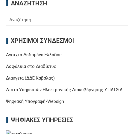
ΑΝΑΖΉΤΗΣΗ
Αναζήτηση
για:
ΧΡΉΣΙΜΟΙ ΣΎΝΔΕΣΜΟΙ
Ανοιχτά Δεδομένα Ελλάδας
Ασφάλεια στο Διαδίκτυο
Διαύγεια (ΔΔΕ Καβάλας)
Λίστα Υπηρεσιών Ηλεκτρονικής Διακυβέρνησης Y.ΠΑΙ.Θ.Α.
Ψηφιακή Υπογραφή-Websign
ΨΗΦΙΑΚΈΣ ΥΠΗΡΕΣΊΕΣ