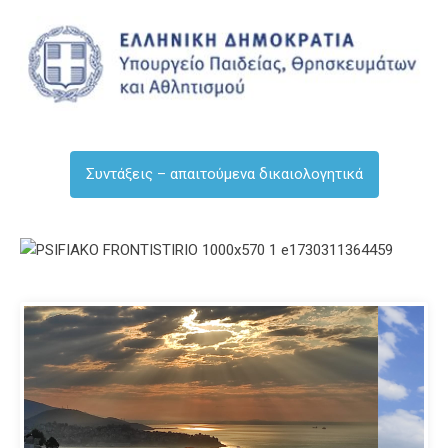
Συντάξεις – απαιτούμενα δικαιολογητικά