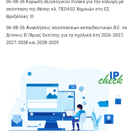
06-08-26 Κύρωση αξιολογικού πίνακα για την κάλυψη με
απόσπαση της θέσης κλ. ΠΕ04.02 Χημικών στο ΕΣ
Βρυξέλλες ΙΙΙ
06-08-26 Ανακλήσεις αποσπάσεων εκπαιδευτικών Δ.Ε. σε
Δ/νσεις Β΄/θμιας Εκπ/σης για τα σχολικά έτη 2026-2027,
2027-2028 και 2028-2029