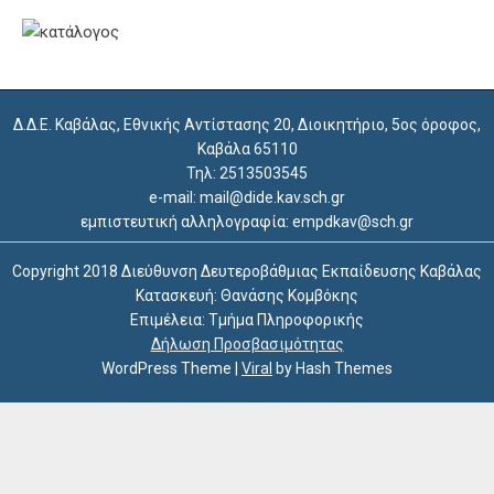
Δ.Δ.Ε. Καβάλας, Εθνικής Αντίστασης 20, Διοικητήριο, 5ος όροφος,
Καβάλα 65110
Τηλ: 2513503545
e-mail: mail@dide.kav.sch.gr
εμπιστευτική αλληλογραφία: empdkav@sch.gr
Copyright 2018 Διεύθυνση Δευτεροβάθμιας Εκπαίδευσης Καβάλας
Κατασκευή: Θανάσης Κομβόκης
Επιμέλεια: Τμήμα Πληροφορικής
Δήλωση Προσβασιμότητας
WordPress Theme
|
Viral
by Hash Themes