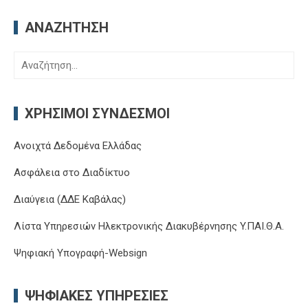
ΑΝΑΖΉΤΗΣΗ
Αναζήτηση
για:
ΧΡΉΣΙΜΟΙ ΣΎΝΔΕΣΜΟΙ
Ανοιχτά Δεδομένα Ελλάδας
Ασφάλεια στο Διαδίκτυο
Διαύγεια (ΔΔΕ Καβάλας)
Λίστα Υπηρεσιών Ηλεκτρονικής Διακυβέρνησης Y.ΠΑΙ.Θ.Α.
Ψηφιακή Υπογραφή-Websign
ΨΗΦΙΑΚΈΣ ΥΠΗΡΕΣΊΕΣ