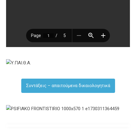
Συντάξεις – απαιτούμενα δικαιολογητικά