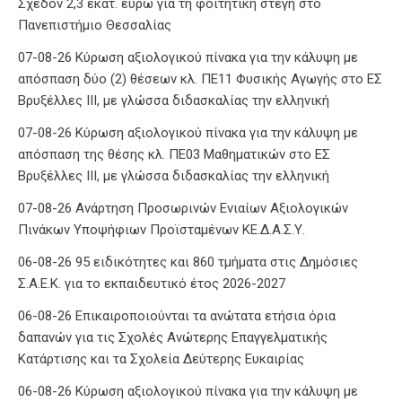
Σχεδόν 2,3 εκατ. ευρώ για τη φοιτητική στέγη στο
Πανεπιστήμιο Θεσσαλίας
07-08-26 Κύρωση αξιολογικού πίνακα για την κάλυψη με
απόσπαση δύο (2) θέσεων κλ. ΠΕ11 Φυσικής Αγωγής στο ΕΣ
Βρυξέλλες ΙΙΙ, με γλώσσα διδασκαλίας την ελληνική
07-08-26 Κύρωση αξιολογικού πίνακα για την κάλυψη με
απόσπαση της θέσης κλ. ΠΕ03 Μαθηματικών στο ΕΣ
Βρυξέλλες ΙΙΙ, με γλώσσα διδασκαλίας την ελληνική
07-08-26 Ανάρτηση Προσωρινών Ενιαίων Αξιολογικών
Πινάκων Υποψήφιων Προϊσταμένων ΚΕ.Δ.Α.Σ.Υ.
06-08-26 95 ειδικότητες και 860 τμήματα στις Δημόσιες
Σ.Α.Ε.Κ. για το εκπαιδευτικό έτος 2026-2027
06-08-26 Επικαιροποιούνται τα ανώτατα ετήσια όρια
δαπανών για τις Σχολές Ανώτερης Επαγγελματικής
Κατάρτισης και τα Σχολεία Δεύτερης Ευκαιρίας
06-08-26 Κύρωση αξιολογικού πίνακα για την κάλυψη με