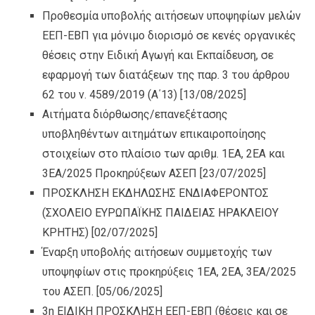
Προθεσμία υποβολής αιτήσεων υποψηφίων μελών
ΕΕΠ-ΕΒΠ για μόνιμο διορισμό σε κενές οργανικές
θέσεις στην Ειδική Αγωγή και Εκπαίδευση, σε
εφαρμογή των διατάξεων της παρ. 3 του άρθρου
62 του ν. 4589/2019 (Α΄13)
[13/08/2025]
Αιτήματα διόρθωσης/επανεξέτασης
υποβληθέντων αιτημάτων επικαιροποίησης
στοιχείων στο πλαίσιο των αριθμ. 1ΕΑ, 2ΕΑ και
3ΕΑ/2025 Προκηρύξεων ΑΣΕΠ
[23/07/2025]
ΠΡΟΣΚΛΗΣΗ ΕΚΔΗΛΩΣΗΣ ΕΝΔΙΑΦΕΡΟΝΤΟΣ
(ΣΧΟΛΕΙΟ ΕΥΡΩΠΑΪΚΗΣ ΠΑΙΔΕΙΑΣ ΗΡΑΚΛΕΙΟΥ
ΚΡΗΤΗΣ)
[02/07/2025]
Έναρξη υποβολής αιτήσεων συμμετοχής των
υποψηφίων στις προκηρύξεις 1ΕΑ, 2ΕΑ, 3ΕΑ/2025
του ΑΣΕΠ.
[05/06/2025]
3η ΕΙΔΙΚΗ ΠΡΟΣΚΛΗΣΗ ΕΕΠ-ΕΒΠ (θέσεις και σε