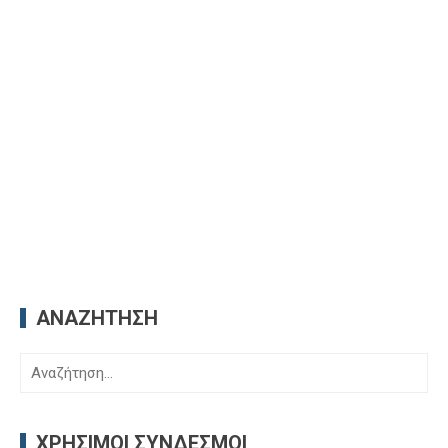
ΑΝΑΖΉΤΗΣΗ
Αναζήτηση
για:
ΧΡΉΣΙΜΟΙ ΣΎΝΔΕΣΜΟΙ