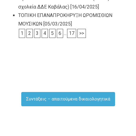
σχολεία ΔΔΕ Καβάλας)
[16/04/2025]
ΤΟΠΙΚΗ ΕΠΑΝΑΠΡΟΚΗΡΥΞΗ ΩΡΟΜΙΣΘΙΩΝ
ΜΟΥΣΙΚΩΝ
[05/03/2025]
1
2
3
4
5
6
...
17
>>
Συντάξεις – απαιτούμενα δικαιολογητικά