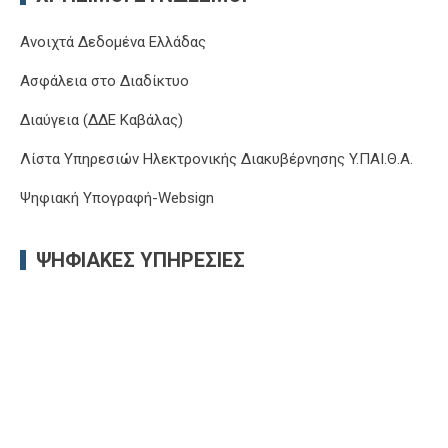
Ανοιχτά Δεδομένα Ελλάδας
Ασφάλεια στο Διαδίκτυο
Διαύγεια (ΔΔΕ Καβάλας)
Λίστα Υπηρεσιών Ηλεκτρονικής Διακυβέρνησης Y.ΠΑΙ.Θ.Α.
Ψηφιακή Υπογραφή-Websign
ΨΗΦΙΑΚΈΣ ΥΠΗΡΕΣΊΕΣ